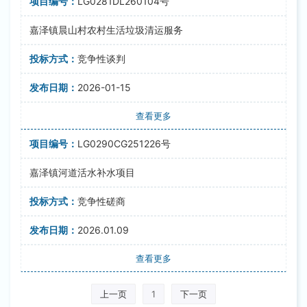
LG0281DL260104号
嘉泽镇晨山村农村生活垃圾清运服务
竞争性谈判
2026-01-15
查看更多
LG0290CG251226号
嘉泽镇河道活水补水项目
竞争性磋商
2026.01.09
查看更多
上一页
1
下一页