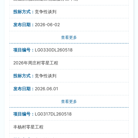
竞争性谈判
2026-06-02
查看更多
LG0330DL260518
2026年周庄村零星工程
竞争性谈判
2026.06.01
查看更多
LG0317DL260518
丰杨村零星工程