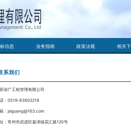
标信息
业务指南
政策法规
相关
联系我们
苏绿广工程管理有限公司
话：0519-83602219
箱：jslguang@163.com
址：常州市武进区嘉泽镇花汇路120号