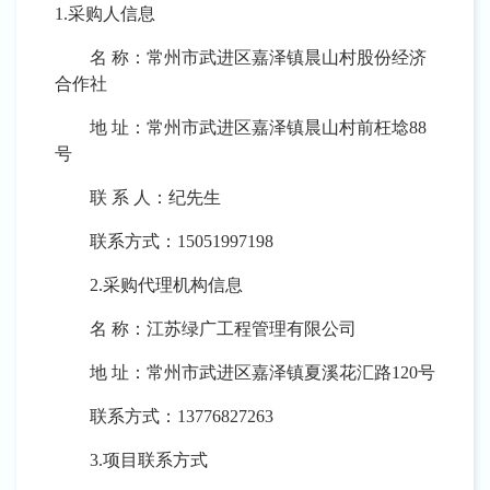
1.
采购人信息
名
称：
常州市武进区嘉泽镇晨山村股份经济
合作社
地
址：
常州市武进区嘉泽镇晨山村前枉埝
88
号
联
系
人：
纪先生
联系方式：
15051997198
2.采购代理机构信息
名
称：江苏绿广工程管理有限公司
地
址：常州市武进区嘉泽镇夏溪花汇路
120号
联系方式：
13776827263
3.项目联系方式