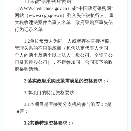
1.1未被“信用中国”网站
（WWW.creditchina.gov.cn）或“中国政府采购网”
网站（www.ccgp.gov.cn）列入失信被执行人、重
大税收违法案件当事人名单、政府采购严重失信
行为记录名单；
1.2单位负责人为同一人或者存在直接控股、
管理关系的不同供应商（包含法定代表人为同一
个人的两个及两个以上法人，母公司、全资子公
司及其控股公司），不得参加同一合同项下的政
府采购活动。
2.落实政府采购政策需满足的资格要求：/
3.本项目的特定资格要求：
3.1本项目是否接受分支机构参与响应：
是
□
否；
■
3.2其他特定资格要求：/