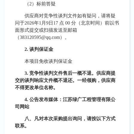
（
2）标前答疑
供应商对竞争性谈判文件如有疑问，请将疑
问于
2026年1月9日17 点 00 分（北京时间）前以书
面形式提交或扫描发送至邮箱
（383120595
@qq.com
）。
2. 谈判保证金
本项目免收谈判保证金
3. 竞争性谈判文件售后一概不退。供应商提
交的谈判响应文件概不退还。一经领购，供应商
不得更改单位名称。
4. 公告发布媒体：江苏绿广工程管理有限公
司网站
八、凡对本次采购提出询问，请按以下方式
联系。