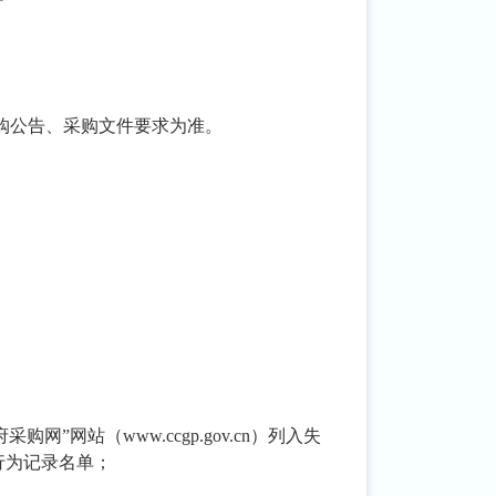
采购公告、采购文件要求为准。
政府采购网”网站（www.ccgp.gov.cn）列入失
行为记录名单；