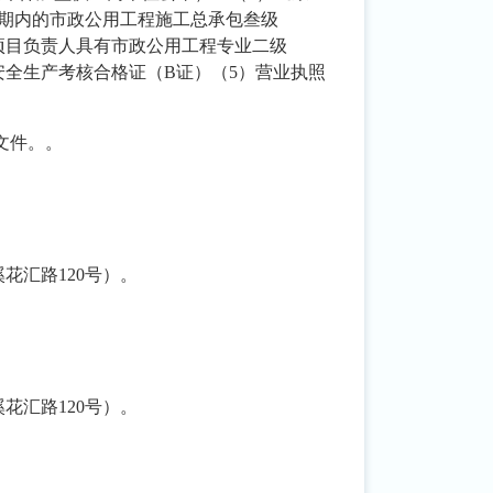
期内的市政公用工程施工总承包叁级
项目负责人具有市政公用工程专业二级
安全生产考核合格证（
B证）（
5
）营业执照
文件。
。
溪花汇路
120号）。
溪花汇路
120号）。