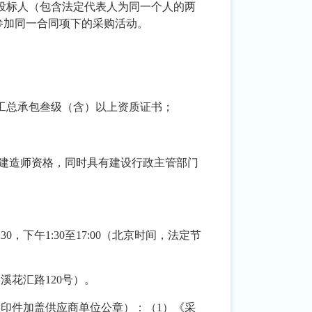
同投标人（包含法定代表人为同一个人的两
参加同一合同项下的采购活动。
工总承包叁级（含）以上资质证书；
册建造师资格，同时具有建设行政主管部门
11:30，下午1:30至17:00（北京时间，法定节
夏溪花汇路
120号
）
。
复印件加盖供应商单位公章）：
（
1）《采