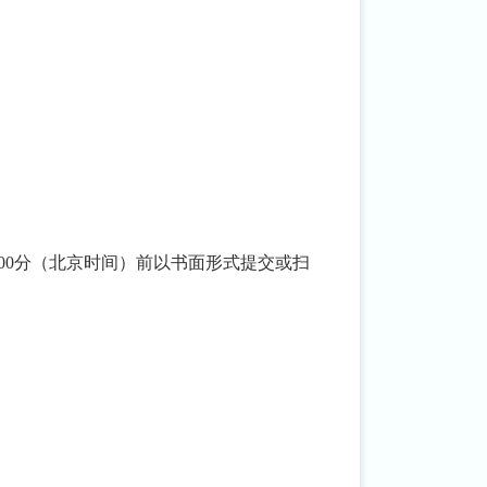
点00分（北京时间）前以
书面形式提交或扫