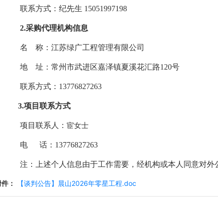
联系方式：纪先生
15051997198
2.采购代理机构信息
名
称：
江苏绿广工程管理有限公司
地
址：
常州市武进区嘉泽镇夏溪花汇路
120号
联系方式：
13776827263
3.项目联系方式
项目联系人：
宦女士
电
话：
13776827263
注：上述个人信息由于工作需要，经机构或本人同意对外
附件：
【谈判公告】晨山2026年零星工程.doc