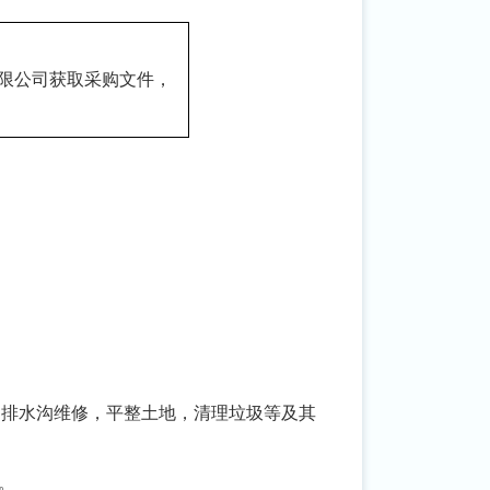
限公司
获取
采购
文件，
、排水沟维修，平整土地，清理垃圾等及其
）。