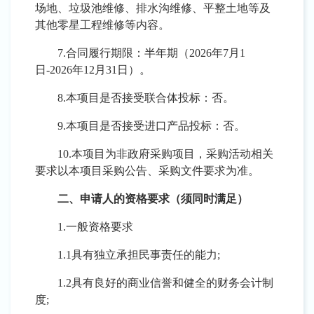
场地
、
垃圾池维修
、
排水沟维修
、
平整土地等及
其他零星工程维修等内容
。
7.合同履行期限：半年期（2026年
7
月
1
日
-2026年12月31日）。
8.本项目是否接受联合体投标：否。
9.本项目是否接受进口产品投标：否。
10.本项目为非政府采购项目，采购活动相关
要求以本项目采购公告、采购文件要求为准。
二、申请人的资格要求（须同时满足）
1.一般资格要求
1.1具有独立承担民事责任的能力;
1.2具有良好的商业信誉和健全的财务会计制
度;