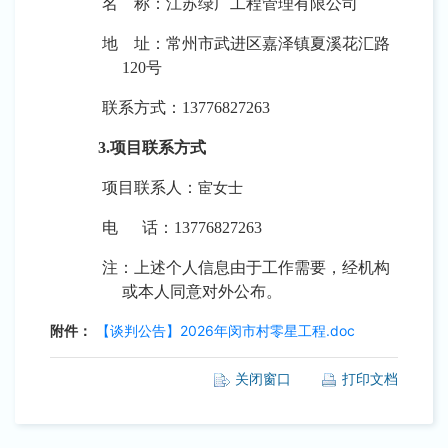
名
称：
江苏绿广工程管理有限公司
地
址：
常州市武进区嘉泽镇夏溪花汇路
120号
联系方式：
13776827263
3.项目联系方式
项目联系人：
宦女士
电
话：
13776827263
注：上述个人信息由于工作需要，经机构
或本人同意对外公布。
附件：
【谈判公告】2026年闵市村零星工程.doc
关闭窗口
打印文档