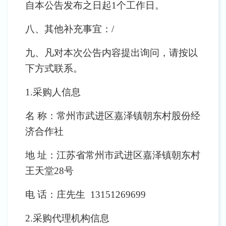
自本公告发布之日起
1个工作日。
八、其他补充事宜：
/
九、凡对本次公告内容提出询问，请按以
下方式联系。
1.采购人信息
名
称：常州市武进区嘉泽镇朝东村股份经
济合作社
地
址：江苏省常州市武进区嘉泽镇朝东村
王天堂
28号
电
话：庄先生
13151269699
2.采购代理机构信息