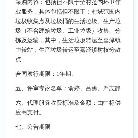
采购内容：包括但不限于全村范围环卫作
业服务，具体包括但不限于：
村域范围内
垃圾收集点及垃圾桶的生活垃圾
、生产垃
圾（不含建筑垃圾、工业垃圾）收集、分
拣及运输，其中，生活垃圾转运至嘉泽镇
中转站；生产垃圾转运至嘉泽镇树枝分散
点。
合同履行期限：
1年期。
五、评审专家名单：俞婷、吕勇、严志静
六、代理服务收费标准及金额：由中标供
应商支付。
七、公告期限