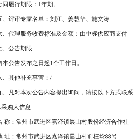
合同履行期限：
1年期。
五、评审专家名单：刘江、姜慧华、施文涛
六、代理服务收费标准及金额：由中标供应商支付。
七、公告期限
自本公告发布之日起
1个工作日。
八、其他补充事宜：
/
九、凡对本次公告内容提出询问，请按以下方式联系。
1.采购人信息
名
称：常州市武进区嘉泽镇晨山村股份经济合作社
地
址：常州市武进区嘉泽镇晨山村前枉埝
88号