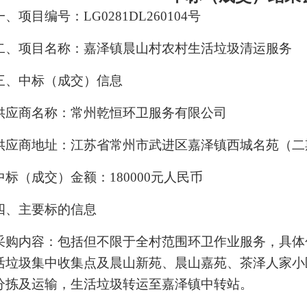
一、项目编号：
LG0281DL260104号
二、项目名称：嘉泽镇晨山村农村生活垃圾清运服务
三、中标（成交）信息
供应商名称：常州乾恒环卫服务有限公司
供应商地址：江苏省常州市武进区嘉泽镇西城名苑（二
中标（成交）金额：
180000元人民币
四、主要标的信息
采购内容：包括但不限于全村范围环卫作业服务，具体
活垃圾集中收集点及晨山新苑、晨山嘉苑、茶泽人家小区
分拣及运输，生活垃圾转运至嘉泽镇中转站。