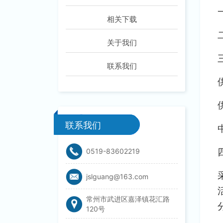
相关下载
关于我们
联系我们
联系我们
0519-83602219
jslguang@163.com
常州市武进区嘉泽镇花汇路
120号